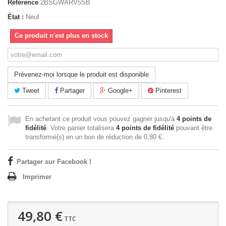
Référence
2BSGWARV5SB
État :
Neuf
Ce produit n'est plus en stock
Prévenez-moi lorsque le produit est disponible
Tweet
Partager
Google+
Pinterest
En achetant ce produit vous pouvez gagner jusqu'à
4
points de
fidélité
. Votre panier totalisera
4
points de fidélité
pouvant être
transformé(s) en un bon de réduction de
0,80 €
.
Partager sur Facebook !
Imprimer
49,80 €
TTC