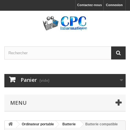
Contactez-nous
Connexion
Panier
(vide)
MENU
Ordinateur portable
Batterie
Batterie compatible