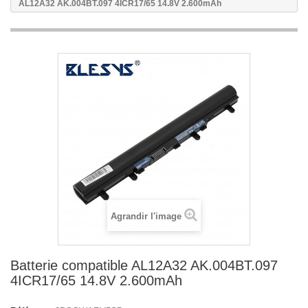
AL12A32 AK.004BT.097 4ICR17/65 14.8V 2.600mAh
Agrandir l'image
Batterie compatible AL12A32 AK.004BT.097
4ICR17/65 14.8V 2.600mAh