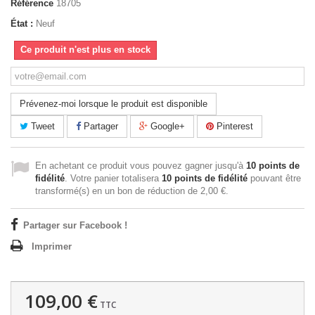
Référence
18705
État :
Neuf
Ce produit n'est plus en stock
Prévenez-moi lorsque le produit est disponible
Tweet
Partager
Google+
Pinterest
En achetant ce produit vous pouvez gagner jusqu'à
10
points de
fidélité
. Votre panier totalisera
10
points de fidélité
pouvant être
transformé(s) en un bon de réduction de
2,00 €
.
Partager sur Facebook !
Imprimer
109,00 €
TTC