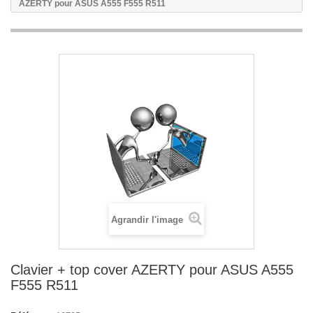
AZERTY pour ASUS A555 F555 R511
Agrandir l'image
Clavier + top cover AZERTY pour ASUS A555
F555 R511