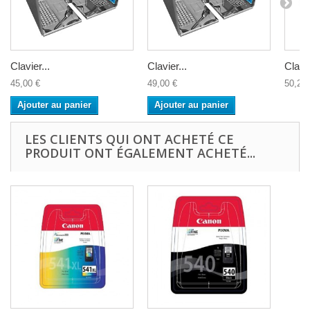
Clavier...
Clavier...
Clavie
45,00 €
49,00 €
50,20 
Ajouter au panier
Ajouter au panier
LES CLIENTS QUI ONT ACHETÉ CE
PRODUIT ONT ÉGALEMENT ACHETÉ...