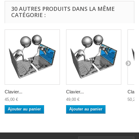
30 AUTRES PRODUITS DANS LA MÊME
CATÉGORIE :
Clavier...
Clavier...
Clavie
45,00 €
49,00 €
50,20 
Ajouter au panier
Ajouter au panier