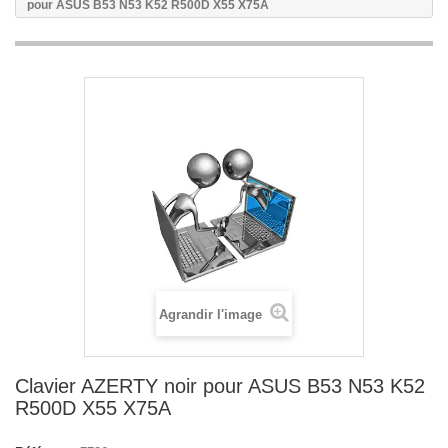
pour ASUS B53 N53 K52 R500D X55 X75A
Agrandir l'image
Clavier AZERTY noir pour ASUS B53 N53 K52
R500D X55 X75A