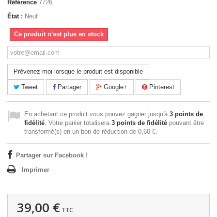
Référence
7726
État :
Neuf
Ce produit n'est plus en stock
Prévenez-moi lorsque le produit est disponible
Tweet
Partager
Google+
Pinterest
En achetant ce produit vous pouvez gagner jusqu'à
3
points de
fidélité
. Votre panier totalisera
3
points de fidélité
pouvant être
transformé(s) en un bon de réduction de
0,60 €
.
Partager sur Facebook !
Imprimer
39,00 €
TTC