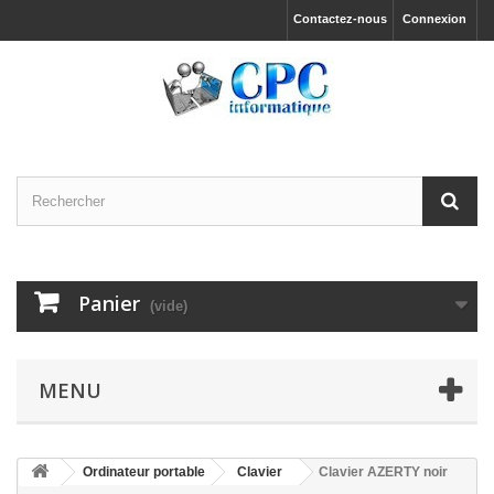
Contactez-nous
Connexion
Panier
(vide)
MENU
Ordinateur portable
Clavier
Clavier AZERTY noir