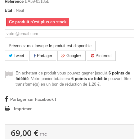
Référence
BA59-03185B
État :
Neuf
Ce produit n'est plus en stock
Prévenez-moi lorsque le produit est disponible
Tweet
Partager
Google+
Pinterest
En achetant ce produit vous pouvez gagner jusqu'à
6
points de
fidélité
. Votre panier totalisera
6
points de fidélité
pouvant être
transformé(s) en un bon de réduction de
1,20 €
.
Partager sur Facebook !
Imprimer
69,00 €
TTC