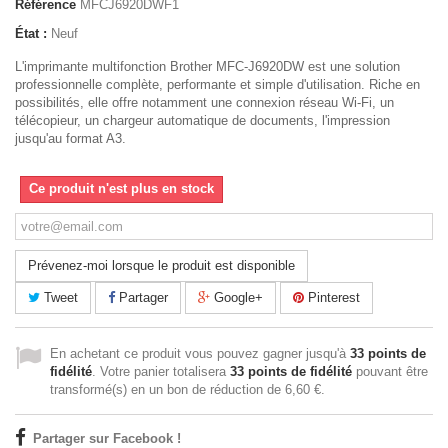
Référence
MFCJ6920DWF1
État :
Neuf
L'imprimante multifonction Brother MFC-J6920DW est une solution
professionnelle complète, performante et simple d'utilisation. Riche en
possibilités, elle offre notamment une connexion réseau Wi-Fi, un
télécopieur, un chargeur automatique de documents, l'impression
jusqu'au format A3.
Ce produit n'est plus en stock
Prévenez-moi lorsque le produit est disponible
Tweet
Partager
Google+
Pinterest
En achetant ce produit vous pouvez gagner jusqu'à
33
points de
fidélité
. Votre panier totalisera
33
points de fidélité
pouvant être
transformé(s) en un bon de réduction de
6,60 €
.
Partager sur Facebook !