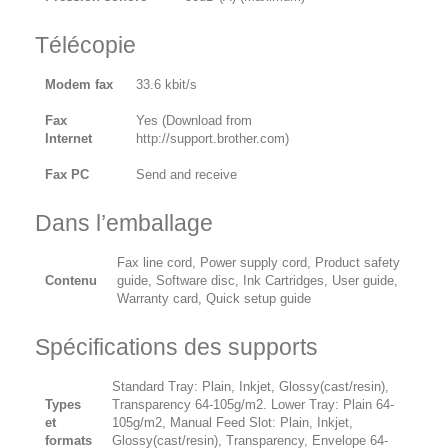
Télécopie
Modem fax
33.6 kbit/s
Fax
Yes (Download from
Internet
http://support.brother.com)
Fax PC
Send and receive
Dans l’emballage
Fax line cord, Power supply cord, Product safety
Contenu
guide, Software disc, Ink Cartridges, User guide,
Warranty card, Quick setup guide
Spécifications des supports
Standard Tray: Plain, Inkjet, Glossy(cast/resin),
Types
Transparency 64-105g/m2. Lower Tray: Plain 64-
et
105g/m2, Manual Feed Slot: Plain, Inkjet,
formats
Glossy(cast/resin), Transparency, Envelope 64-