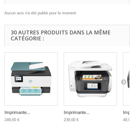
Aucun avis n'a été publié pour le moment.
30 AUTRES PRODUITS DANS LA MÊME
CATÉGORIE :
Imprimante...
Imprimante...
Impri
249,00 €
239,00 €
49,90 