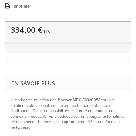
Imprimer
334,00 €
TTC
EN SAVOIR PLUS
L'imprimante multifonction
Brother
MFC-J6920DW
est une
solution professionnelle complète, performante et simple
d’utilisation. Riche en possibilités, elle offre notamment une
connexion réseau Wi-Fi, un télécopieur, un chargeur automatique
de documents, l'impression jusqu'au format A3 et une fonction
recto/verso.