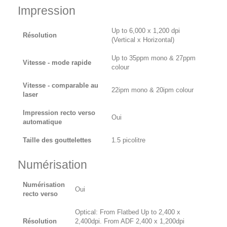
Impression
Up to 6,000 x 1,200 dpi
Résolution
(Vertical x Horizontal)
Up to 35ppm mono & 27ppm
Vitesse - mode rapide
colour
Vitesse - comparable au
22ipm mono & 20ipm colour
laser
Impression recto verso
Oui
automatique
Taille des gouttelettes
1.5 picolitre
Numérisation
Numérisation
Oui
recto verso
Optical: From Flatbed Up to 2,400 x
Résolution
2,400dpi. From ADF 2,400 x 1,200dpi