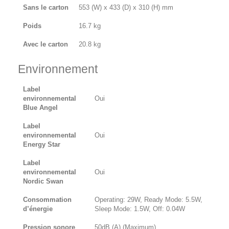
Sans le carton
553 (W) x 433 (D) x 310 (H) mm
Poids
16.7 kg
Avec le carton
20.8 kg
Environnement
Label
environnemental
Oui
Blue Angel
Label
environnemental
Oui
Energy Star
Label
environnemental
Oui
Nordic Swan
Consommation
Operating: 29W, Ready Mode: 5.5W,
d’énergie
Sleep Mode: 1.5W, Off: 0.04W
Pression sonore
50dB (A) (Maximum)