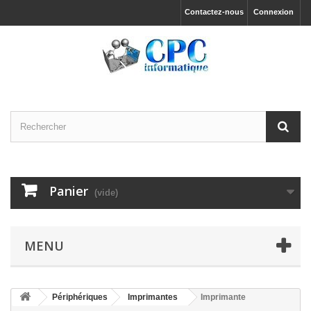
Contactez-nous
Connexion
Panier
(vide)
MENU
Périphériques
Imprimantes
Imprimante