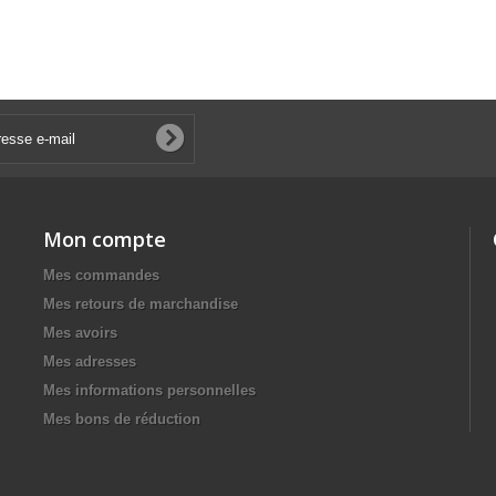
Mon compte
Mes commandes
Mes retours de marchandise
Mes avoirs
Mes adresses
Mes informations personnelles
Mes bons de réduction