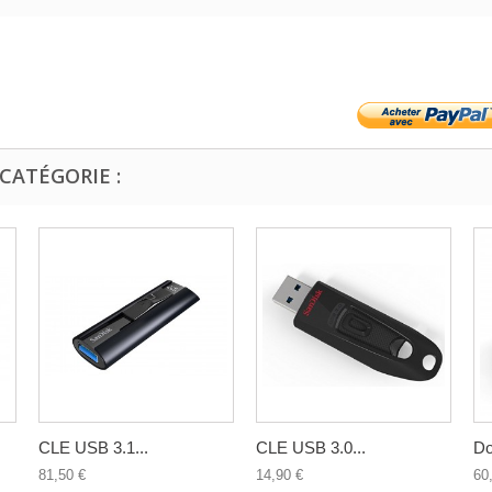
CATÉGORIE :
CLE USB 3.1...
CLE USB 3.0...
Do
81,50 €
14,90 €
60