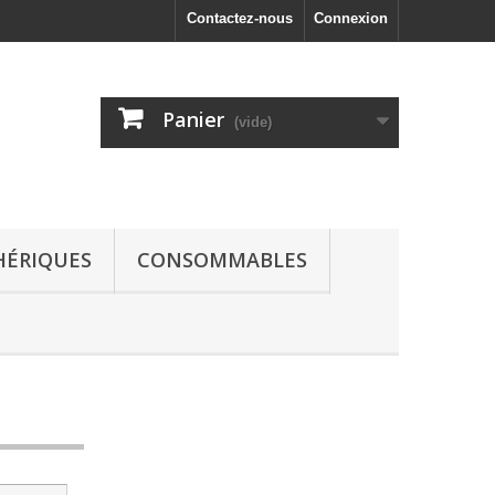
Contactez-nous
Connexion
Panier
(vide)
HÉRIQUES
CONSOMMABLES