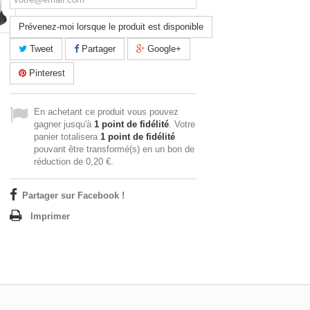
Prévenez-moi lorsque le produit est disponible
Tweet
Partager
Google+
Pinterest
En achetant ce produit vous pouvez
gagner jusqu'à
1
point de fidélité
. Votre
panier totalisera
1
point de fidélité
pouvant être transformé(s) en un bon de
réduction de
0,20 €
.
Partager sur Facebook !
Imprimer