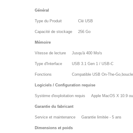
Général
Type du Produit
Clé USB
Capacité de stockage
256 Go
Mémoire
Vitesse de lecture
Jusqu'à 400 Mo/s
Type d'Interface
USB 3.1 Gen 1 / USB-C
Fonctions
Compatible USB On-The-Go,boucle 
Logiciels / Configuration requise
Système d'exploitation requis
Apple MacOS X 10.9 ou p
Garantie du fabricant
Service et maintenance
Garantie limitée - 5 ans
Dimensions et poids