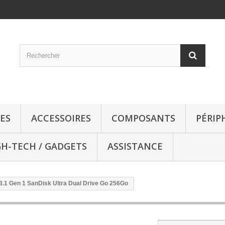
ES
ACCESSOIRES
COMPOSANTS
PÉRIP
GH-TECH / GADGETS
ASSISTANCE
.1 Gen 1 SanDisk Ultra Dual Drive Go 256Go