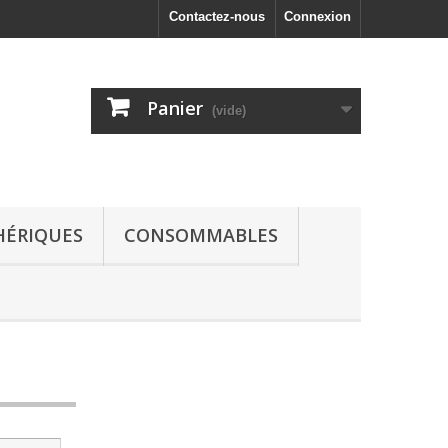
Contactez-nous
Connexion
Panier
(vide)
HÉRIQUES
CONSOMMABLES