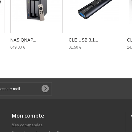
NAS QNAP...
CLE USB 3.1...
CL
649,00 €
81,50 €
14
Mon compte
Mes commandes