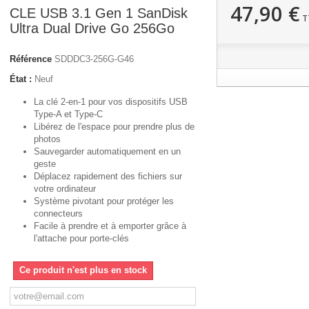
47,90 €
CLE USB 3.1 Gen 1 SanDisk
T
Ultra Dual Drive Go 256Go
Référence
SDDDC3-256G-G46
État :
Neuf
La clé 2-en-1 pour vos dispositifs USB
Type-A et Type-C
Libérez de l'espace pour prendre plus de
photos
Sauvegarder automatiquement en un
geste
Déplacez rapidement des fichiers sur
votre ordinateur
Système pivotant pour protéger les
connecteurs
Facile à prendre et à emporter grâce à
l'attache pour porte-clés
Ce produit n'est plus en stock