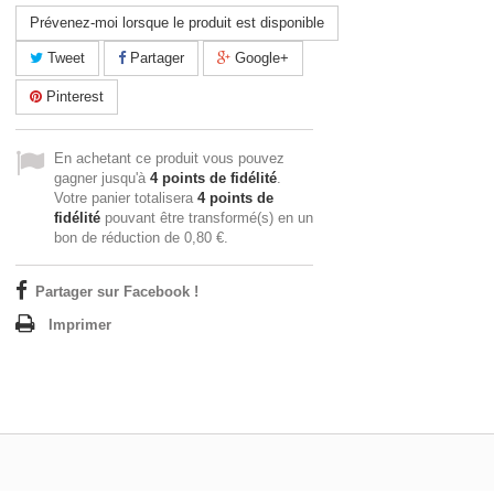
Prévenez-moi lorsque le produit est disponible
Tweet
Partager
Google+
Pinterest
En achetant ce produit vous pouvez
gagner jusqu'à
4
points de fidélité
.
Votre panier totalisera
4
points de
fidélité
pouvant être transformé(s) en un
bon de réduction de
0,80 €
.
Partager sur Facebook !
Imprimer