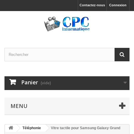
Contactez-nous
Connexion
Panier
(vide)
MENU
Téléphonie
Vitre tactile pour Samsung Galaxy Grand