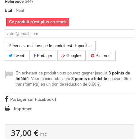
Référence
5447
État :
Neuf
Ce produit n'est plus en stock
Prévenez-moi lorsque le produit est disponible
Tweet
Partager
Google+
Pinterest
En achetant ce produit vous pouvez gagner jusqu'à
3
points de
fidélité
. Votre panier totalisera
3
points de fidélité
pouvant être
transformé(s) en un bon de réduction de
0,60 €
.
Partager sur Facebook !
Imprimer
37,00 €
TTC