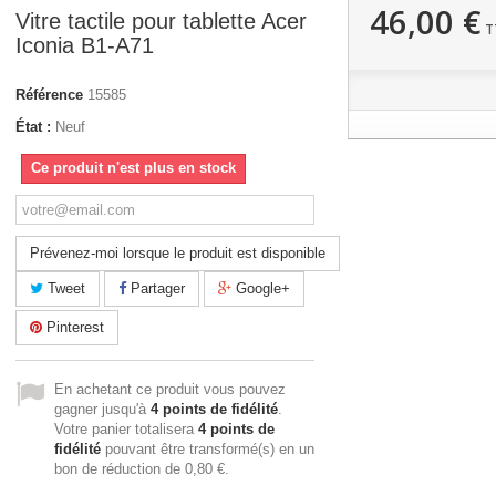
46,00 €
Vitre tactile pour tablette Acer
T
Iconia B1-A71
Référence
15585
État :
Neuf
Ce produit n'est plus en stock
Prévenez-moi lorsque le produit est disponible
Tweet
Partager
Google+
Pinterest
En achetant ce produit vous pouvez
gagner jusqu'à
4
points de fidélité
.
Votre panier totalisera
4
points de
fidélité
pouvant être transformé(s) en un
bon de réduction de
0,80 €
.