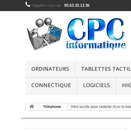
Appelez-nous au :
05.63.32.13.36
ORDINATEURS
TABLETTES TACTIL
CONNECTIQUE
LOGICIELS
HI
Téléphonie
Vitre tactile pour tablette Acer Icon