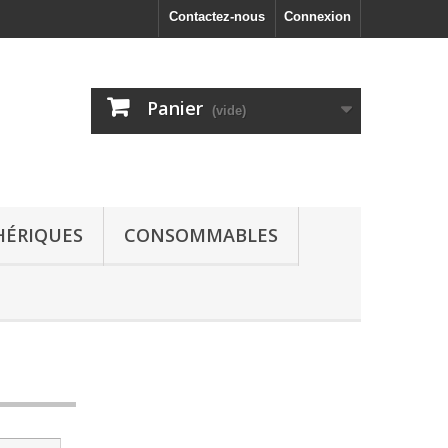
Contactez-nous
Connexion
Panier
(vide)
HÉRIQUES
CONSOMMABLES