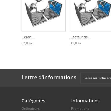
Ecran...
Lecteur de...
67,90 €
12,00 €
Lettre d'informations
Catégories
Informations
Ordinateurs
Promotions