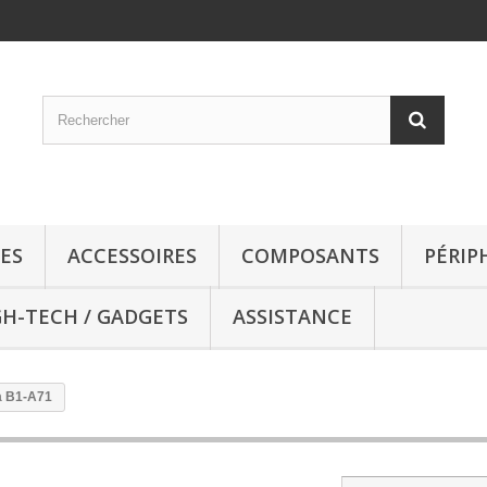
ES
ACCESSOIRES
COMPOSANTS
PÉRIP
GH-TECH / GADGETS
ASSISTANCE
ia B1-A71