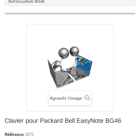
Bell EasyNote BG46
Agrandir l'image
Clavier pour Packard Bell EasyNote BG46
Référence
2872