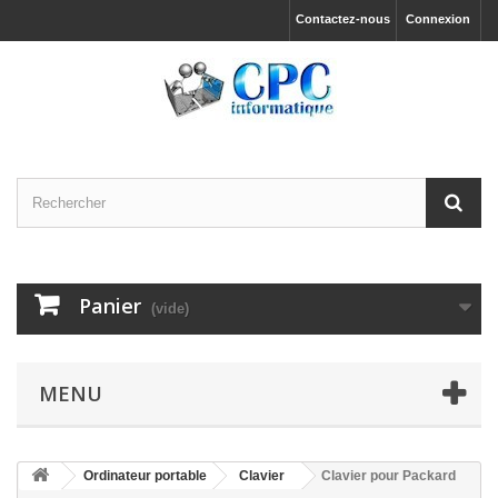
Contactez-nous
Connexion
Panier
(vide)
MENU
Ordinateur portable
Clavier
Clavier pour Packard