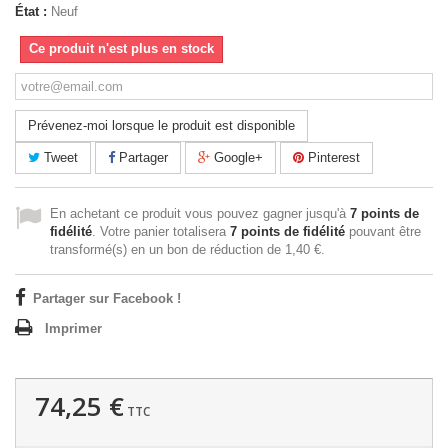
État :
Neuf
Ce produit n'est plus en stock
Prévenez-moi lorsque le produit est disponible
Tweet
Partager
Google+
Pinterest
En achetant ce produit vous pouvez gagner jusqu'à
7
points de
fidélité
. Votre panier totalisera
7
points de fidélité
pouvant être
transformé(s) en un bon de réduction de
1,40 €
.
Partager sur Facebook !
Imprimer
74,25 €
TTC