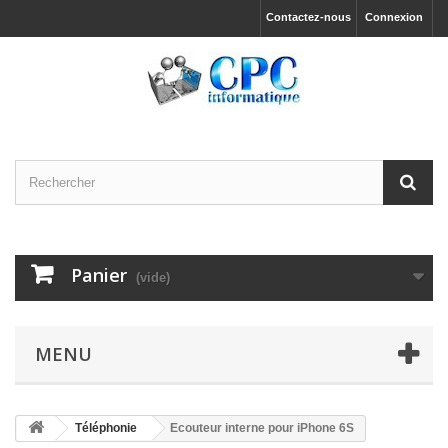
Contactez-nous
Connexion
Panier
(vide)
MENU
Téléphonie
Ecouteur interne pour iPhone 6S