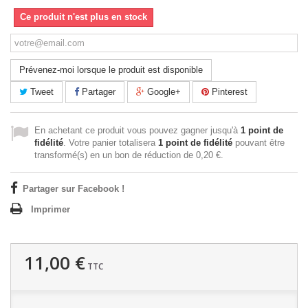
Ce produit n'est plus en stock
Prévenez-moi lorsque le produit est disponible
Tweet
Partager
Google+
Pinterest
En achetant ce produit vous pouvez gagner jusqu'à
1
point de
fidélité
. Votre panier totalisera
1
point de fidélité
pouvant être
transformé(s) en un bon de réduction de
0,20 €
.
Partager sur Facebook !
Imprimer
11,00 €
TTC