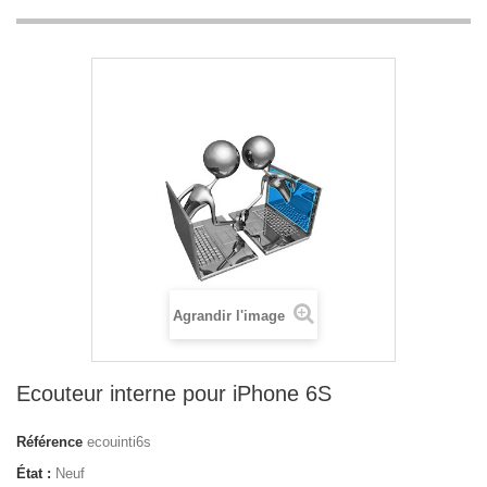
Agrandir l'image
Ecouteur interne pour iPhone 6S
Référence
ecouinti6s
État :
Neuf