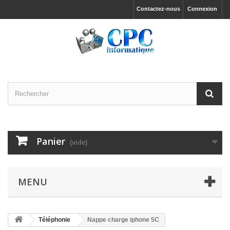
Contactez-nous
Connexion
Panier
(vide)
MENU
Téléphonie
Nappe charge iphone 5C