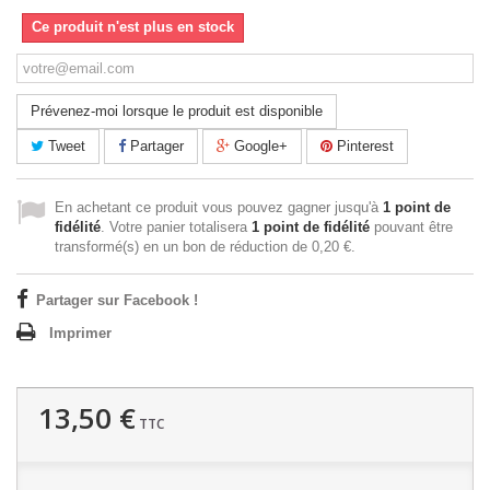
Ce produit n'est plus en stock
Prévenez-moi lorsque le produit est disponible
Tweet
Partager
Google+
Pinterest
En achetant ce produit vous pouvez gagner jusqu'à
1
point de
fidélité
. Votre panier totalisera
1
point de fidélité
pouvant être
transformé(s) en un bon de réduction de
0,20 €
.
Partager sur Facebook !
Imprimer
13,50 €
TTC