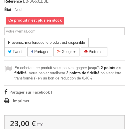
Référence
EB-BG531BBE
État :
Neuf
Ce produit n'est plus en stock
Prévenez-moi lorsque le produit est disponible
Tweet
Partager
Google+
Pinterest
En achetant ce produit vous pouvez gagner jusqu'à
2
points de
fidélité
. Votre panier totalisera
2
points de fidélité
pouvant être
transformé(s) en un bon de réduction de
0,40 €
.
Partager sur Facebook !
Imprimer
23,00 €
TTC