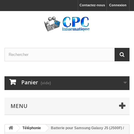
Contactez-nous
Connexion
Panier
(vide)
MENU
Téléphonie
Batterie pour Samsung Galaxy J5 (J500F) /