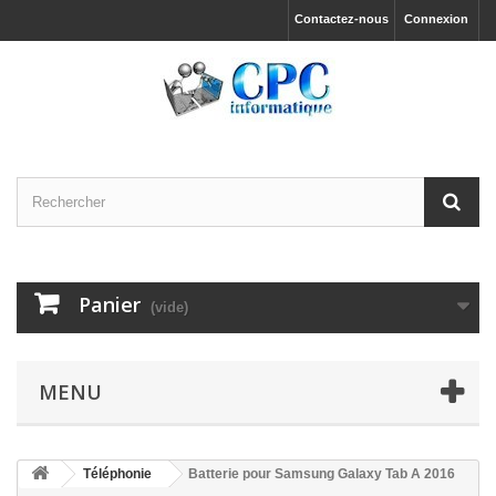
Contactez-nous
Connexion
Panier
(vide)
MENU
Téléphonie
Batterie pour Samsung Galaxy Tab A 2016