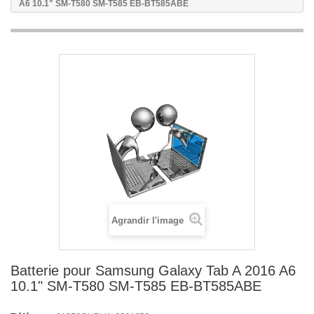
A6 10.1" SM-T580 SM-T585 EB-BT585ABE
Agrandir l'image
Batterie pour Samsung Galaxy Tab A 2016 A6
10.1" SM-T580 SM-T585 EB-BT585ABE