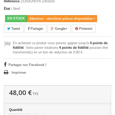
Référence
21350GHDYA-2301650
État :
Neuf
EN STOCK
Attention : dernières pièces disponibles !
Tweet
Partager
Google+
Pinterest
En achetant ce produit vous pouvez gagner jusqu'à
4
points de
fidélité
. Votre panier totalisera
4
points de fidélité
pouvant être
transformé(s) en un bon de réduction de
0,80 €
.
Partager sur Facebook !
Imprimer
48,00 €
TTC
Quantité