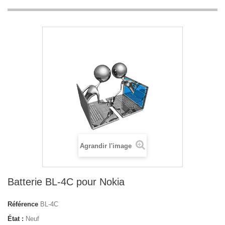
Agrandir l'image
Batterie BL-4C pour Nokia
Référence
BL-4C
État :
Neuf