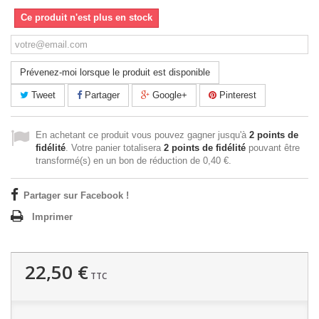
Ce produit n'est plus en stock
Prévenez-moi lorsque le produit est disponible
Tweet
Partager
Google+
Pinterest
En achetant ce produit vous pouvez gagner jusqu'à
2
points de
fidélité
. Votre panier totalisera
2
points de fidélité
pouvant être
transformé(s) en un bon de réduction de
0,40 €
.
Partager sur Facebook !
Imprimer
22,50 €
TTC