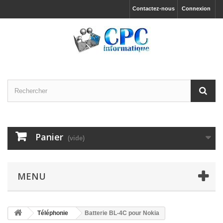
Contactez-nous
Connexion
Panier
(vide)
MENU
Téléphonie
Batterie BL-4C pour Nokia