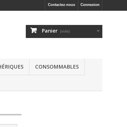
Contactez-nous
Connexion
Panier
(vide)
HÉRIQUES
CONSOMMABLES