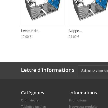
Lecteur de...
Nappe...
12,00 €
24,00 €
Lettre d'informations
Catégories
Informations
Ordinateurs
Promotions
Tablettes tactiles
Nouveaux produits