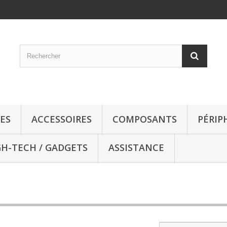
ES
ACCESSOIRES
COMPOSANTS
PÉRIP
GH-TECH / GADGETS
ASSISTANCE