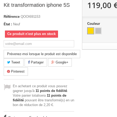
119,00 
Kit transformation iphone 5S
Référence
QOOI691153
Couleur
État :
Neuf
Ce produit n'est plus en stock
Prévenez-moi lorsque le produit est disponible
Tweet
Partager
Google+
Pinterest
En achetant ce produit vous pouvez
gagner jusqu'à
11
points de fidélité
.
Votre panier totalisera
11
points de
fidélité
pouvant être transformé(s) en un
bon de réduction de
2,20 €
.