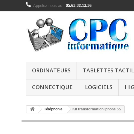
Appelez-nous au :
05.63.32.13.36
ORDINATEURS
TABLETTES TACTIL
CONNECTIQUE
LOGICIELS
HI
Téléphonie
Kit transformation iphone 5S