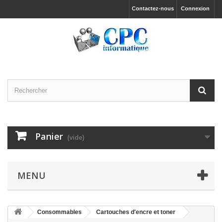
Contactez-nous
Connexion
Panier
(vide)
MENU
Consommables
Cartouches d'encre et toner