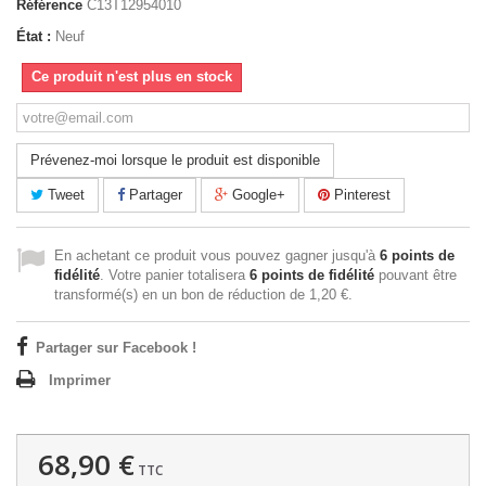
Référence
C13T12954010
État :
Neuf
Ce produit n'est plus en stock
Prévenez-moi lorsque le produit est disponible
Tweet
Partager
Google+
Pinterest
En achetant ce produit vous pouvez gagner jusqu'à
6
points de
fidélité
. Votre panier totalisera
6
points de fidélité
pouvant être
transformé(s) en un bon de réduction de
1,20 €
.
Partager sur Facebook !
Imprimer
68,90 €
TTC