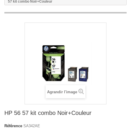
57 kit combo Noir+Couleur
Agrandir l'image
HP 56 57 kit combo Noir+Couleur
Référence
SA342AE