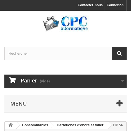
Contactez-nous
Connexion
Panier
(vide)
MENU
Consommables
Cartouches d'encre et toner
HP 56