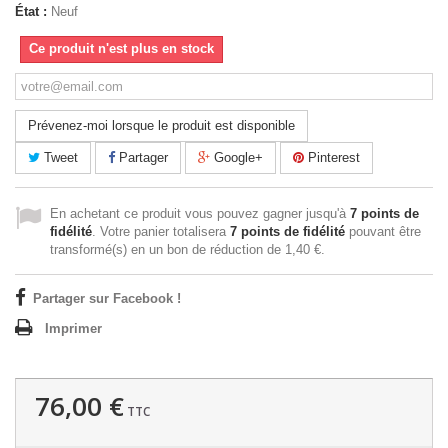
État :
Neuf
Ce produit n'est plus en stock
Prévenez-moi lorsque le produit est disponible
Tweet
Partager
Google+
Pinterest
En achetant ce produit vous pouvez gagner jusqu'à
7
points de
fidélité
. Votre panier totalisera
7
points de fidélité
pouvant être
transformé(s) en un bon de réduction de
1,40 €
.
Partager sur Facebook !
Imprimer
76,00 €
TTC