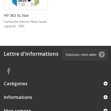
HP 363 XL Noir
Cartouche d'encre Noire haute
capacité - 800...
Lettre d'informations
Catégories
Informations
Mon compte