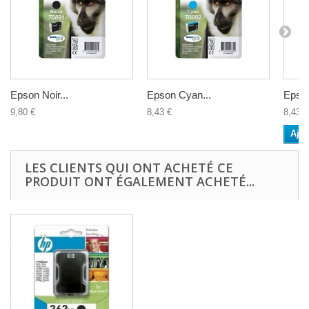
Epson Noir...
Epson Cyan...
Epson
9,80 €
8,43 €
8,43 €
Ajou
LES CLIENTS QUI ONT ACHETÉ CE
PRODUIT ONT ÉGALEMENT ACHETÉ...