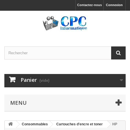
Contactez-nous
Connexion
Panier
(vide)
MENU
Consommables
Cartouches d'encre et toner
HP