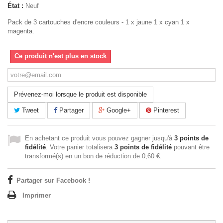
État :
Neuf
Pack de 3 cartouches d'encre couleurs - 1 x jaune 1 x cyan 1 x
magenta.
Ce produit n'est plus en stock
Prévenez-moi lorsque le produit est disponible
Tweet
Partager
Google+
Pinterest
En achetant ce produit vous pouvez gagner jusqu'à
3
points de
fidélité
. Votre panier totalisera
3
points de fidélité
pouvant être
transformé(s) en un bon de réduction de
0,60 €
.
Partager sur Facebook !
Imprimer