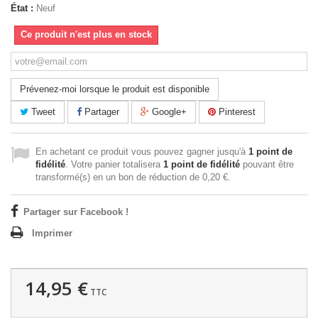
État :
Neuf
Ce produit n'est plus en stock
Prévenez-moi lorsque le produit est disponible
Tweet
Partager
Google+
Pinterest
En achetant ce produit vous pouvez gagner jusqu'à
1
point de
fidélité
. Votre panier totalisera
1
point de fidélité
pouvant être
transformé(s) en un bon de réduction de
0,20 €
.
Partager sur Facebook !
Imprimer
14,95 €
TTC