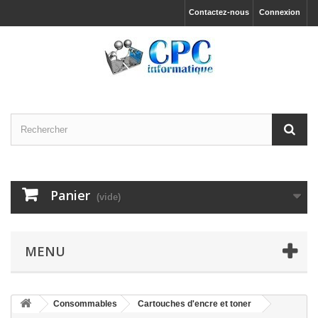
Contactez-nous
Connexion
Panier
(vide)
MENU
Consommables
Cartouches d'encre et toner