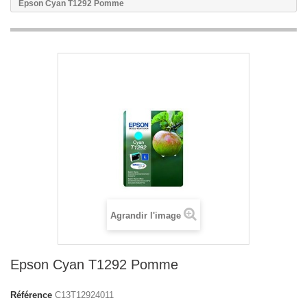
Epson Cyan T1292 Pomme
Agrandir l'image
Epson Cyan T1292 Pomme
Référence
C13T12924011