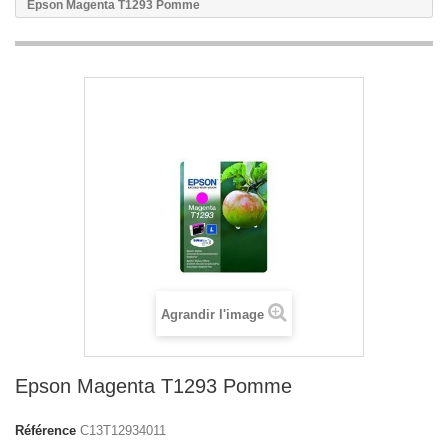
Epson Magenta T1293 Pomme
Agrandir l'image
Epson Magenta T1293 Pomme
Référence
C13T12934011