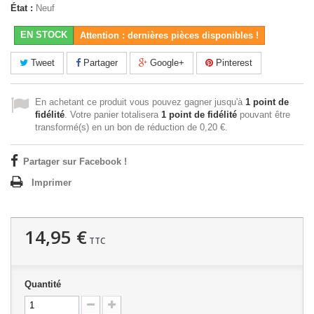
État :
Neuf
EN STOCK
Attention : dernières pièces disponibles !
Tweet
Partager
Google+
Pinterest
En achetant ce produit vous pouvez gagner jusqu'à
1
point de
fidélité
. Votre panier totalisera
1
point de fidélité
pouvant être
transformé(s) en un bon de réduction de
0,20 €
.
Partager sur Facebook !
Imprimer
14,95 €
TTC
Quantité