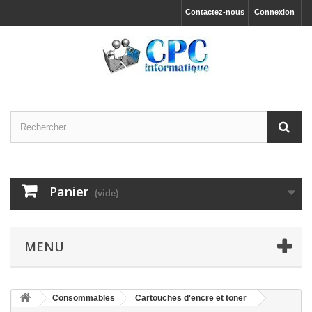
Contactez-nous
Connexion
Panier
(vide)
MENU
Consommables
Cartouches d'encre et toner