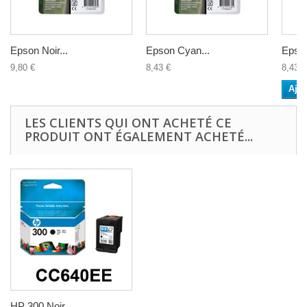
Epson Noir...
Epson Cyan...
Epson
9,80 €
8,43 €
8,43 €
Ajou
LES CLIENTS QUI ONT ACHETÉ CE
PRODUIT ONT ÉGALEMENT ACHETÉ...
HP 300 Noir