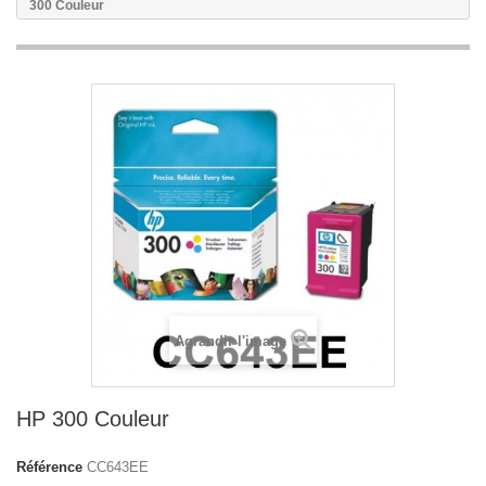
300 Couleur
Agrandir l'image
HP 300 Couleur
Référence
CC643EE