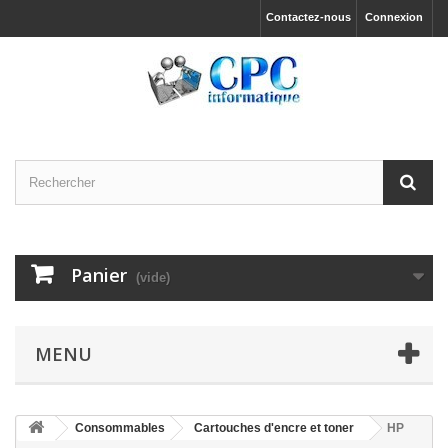
Contactez-nous
Connexion
Panier
(vide)
MENU
Consommables
Cartouches d'encre et toner
HP