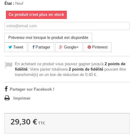
État :
Neuf
Ce produit n'est plus en stock
Prévenez-moi lorsque le produit est disponible
Tweet
Partager
Google+
Pinterest
En achetant ce produit vous pouvez gagner jusqu'à
2
points de
fidélité
. Votre panier totalisera
2
points de fidélité
pouvant être
transformé(s) en un bon de réduction de
0,40 €
.
Partager sur Facebook !
Imprimer
29,30 €
TTC