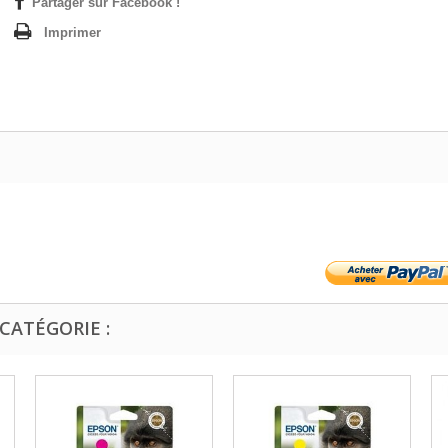
Partager sur Facebook !
Imprimer
CATÉGORIE :