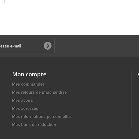
Mon compte
Mes commandes
Mes retours de marchandise
Mes avoirs
Mes adresses
Mes informations personnelles
Mes bons de réduction