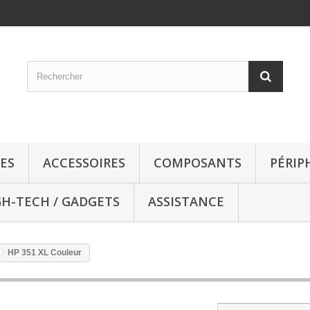
ES
ACCESSOIRES
COMPOSANTS
PÉRIP
GH-TECH / GADGETS
ASSISTANCE
HP 351 XL Couleur