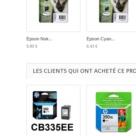
Epson Noir...
Epson Cyan...
9,80 €
8,43 €
LES CLIENTS QUI ONT ACHETÉ CE PR