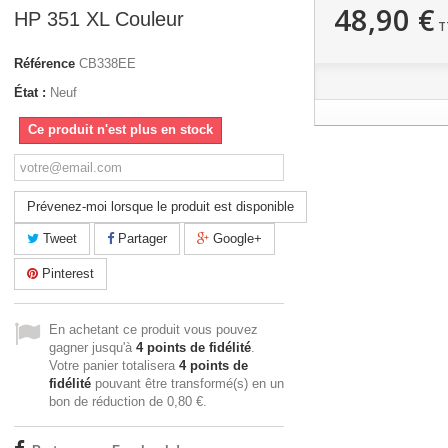
48,90 €
HP 351 XL Couleur
T
Référence
CB338EE
État :
Neuf
Ce produit n'est plus en stock
Prévenez-moi lorsque le produit est disponible
Tweet
Partager
Google+
Pinterest
En achetant ce produit vous pouvez
gagner jusqu'à
4
points de fidélité
.
Votre panier totalisera
4
points de
fidélité
pouvant être transformé(s) en un
bon de réduction de
0,80 €
.