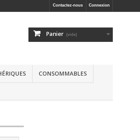
Contactez-nous
Connexion
Panier
(vide)
HÉRIQUES
CONSOMMABLES