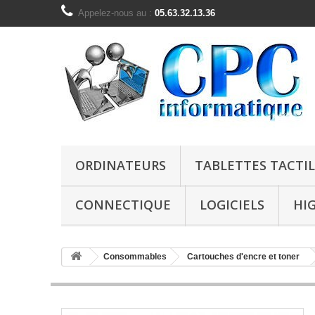
Appelez-nous au :
05.63.32.13.36
ORDINATEURS
TABLETTES TACTIL
CONNECTIQUE
LOGICIELS
HI
Consommables
Cartouches d'encre et toner