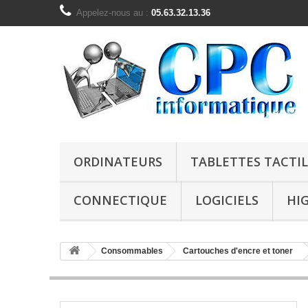
Appelez-nous au :
05.63.32.13.36
ORDINATEURS
TABLETTES TACTIL
CONNECTIQUE
LOGICIELS
HI
Consommables
Cartouches d'encre et toner