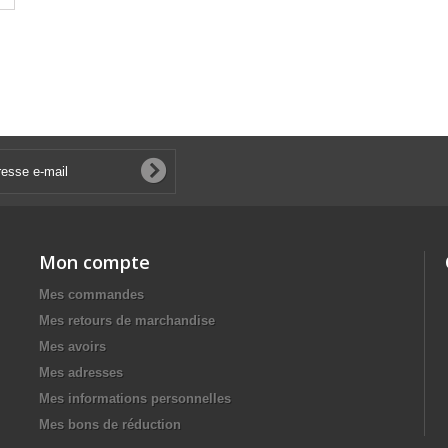
Mon compte
Mes commandes
Mes retours de marchandise
Mes avoirs
Mes adresses
Mes informations personnelles
Mes bons de réduction