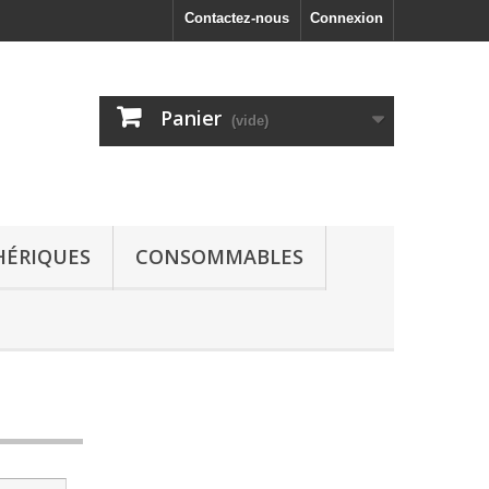
Contactez-nous
Connexion
Panier
(vide)
HÉRIQUES
CONSOMMABLES