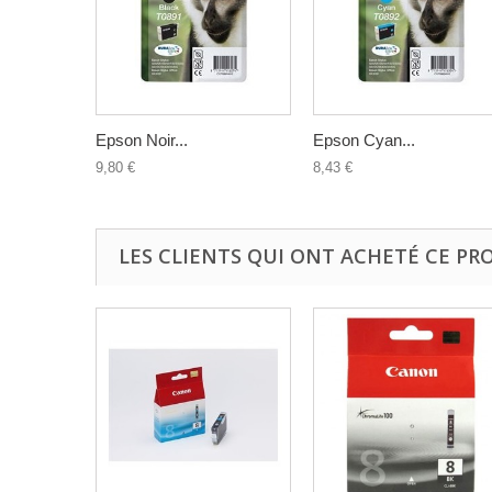
Epson Noir...
Epson Cyan...
9,80 €
8,43 €
LES CLIENTS QUI ONT ACHETÉ CE PR