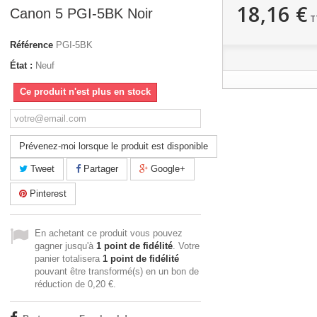
18,16 €
Canon 5 PGI-5BK Noir
T
Référence
PGI-5BK
État :
Neuf
Ce produit n'est plus en stock
Prévenez-moi lorsque le produit est disponible
Tweet
Partager
Google+
Pinterest
En achetant ce produit vous pouvez
gagner jusqu'à
1
point de fidélité
. Votre
panier totalisera
1
point de fidélité
pouvant être transformé(s) en un bon de
réduction de
0,20 €
.