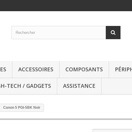
ES
ACCESSOIRES
COMPOSANTS
PÉRIP
GH-TECH / GADGETS
ASSISTANCE
Canon 5 PGI-5BK Noir