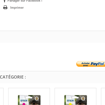
Partager sur Facebook !
Imprimer
CATÉGORIE :