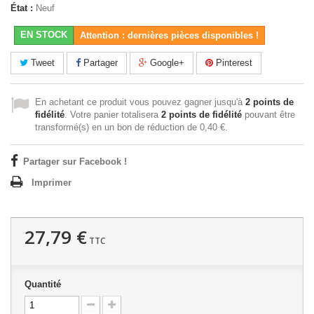
État :
Neuf
EN STOCK
Attention : dernières pièces disponibles !
Tweet
Partager
Google+
Pinterest
En achetant ce produit vous pouvez gagner jusqu'à
2
points de
fidélité
. Votre panier totalisera
2
points de fidélité
pouvant être
transformé(s) en un bon de réduction de
0,40 €
.
Partager sur Facebook !
Imprimer
27,79 €
TTC
Quantité