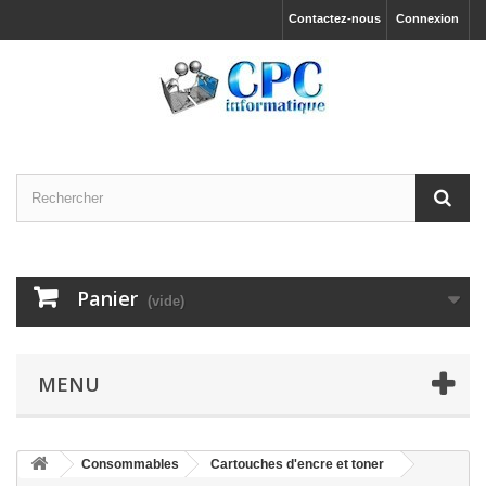
Contactez-nous
Connexion
Panier
(vide)
MENU
Consommables
Cartouches d'encre et toner