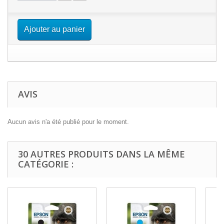
Ajouter au panier
AVIS
Aucun avis n'a été publié pour le moment.
30 AUTRES PRODUITS DANS LA MÊME
CATÉGORIE :