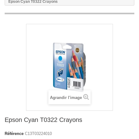
Epson Cyan T0322 Crayons
Agrandir l'image
Epson Cyan T0322 Crayons
Référence
C13T03224010