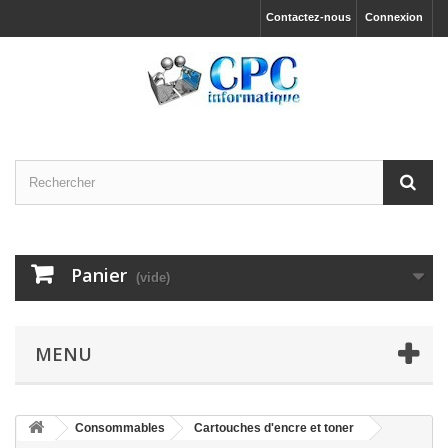
Contactez-nous
Connexion
Panier
(vide)
MENU
Consommables
Cartouches d'encre et toner