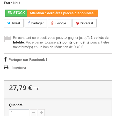
État :
Neuf
EN STOCK
Attention : dernières pièces disponibles !
Tweet
Partager
Google+
Pinterest
En achetant ce produit vous pouvez gagner jusqu'à
2
points de
fidélité
. Votre panier totalisera
2
points de fidélité
pouvant être
transformé(s) en un bon de réduction de
0,40 €
.
Partager sur Facebook !
Imprimer
27,79 €
TTC
Quantité