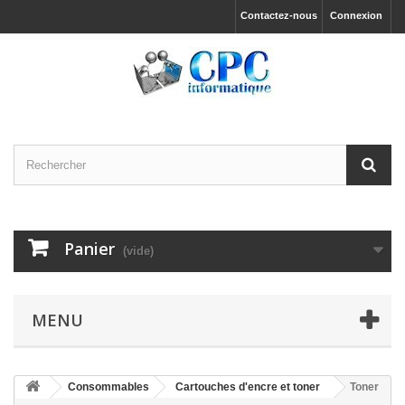
Contactez-nous
Connexion
Panier
(vide)
MENU
Consommables
Cartouches d'encre et toner
Toner