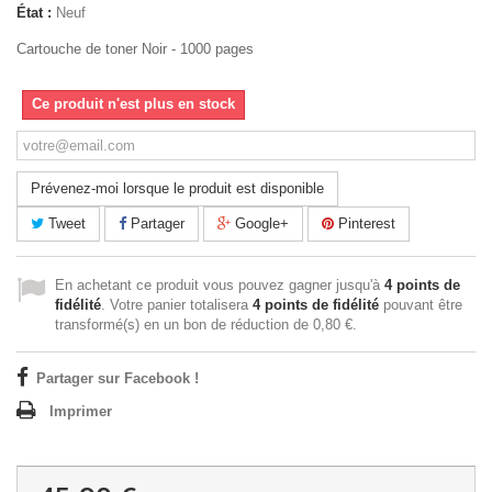
État :
Neuf
Cartouche de toner Noir - 1000 pages
Ce produit n'est plus en stock
Prévenez-moi lorsque le produit est disponible
Tweet
Partager
Google+
Pinterest
En achetant ce produit vous pouvez gagner jusqu'à
4
points de
fidélité
. Votre panier totalisera
4
points de fidélité
pouvant être
transformé(s) en un bon de réduction de
0,80 €
.
Partager sur Facebook !
Imprimer