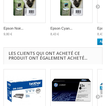
Epson Noir...
Epson Cyan...
Epson
9,80 €
8,43 €
8,43 €
Ajou
LES CLIENTS QUI ONT ACHETÉ CE
PRODUIT ONT ÉGALEMENT ACHETÉ...