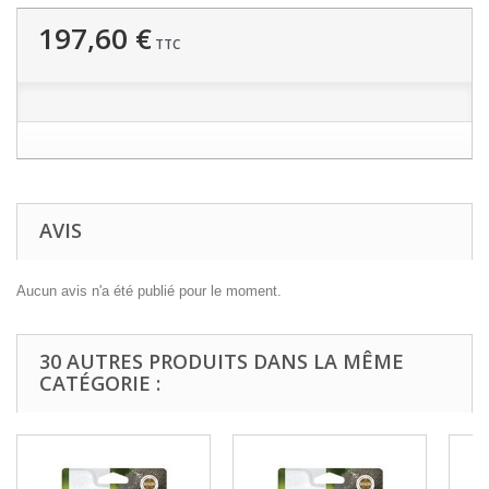
197,60 €
TTC
AVIS
Aucun avis n'a été publié pour le moment.
30 AUTRES PRODUITS DANS LA MÊME
CATÉGORIE :