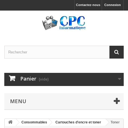
Contactez-nous
Connexion
Panier
(vide)
MENU
Consommables
Cartouches d'encre et toner
Toner