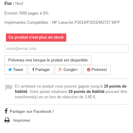
État :
Neuf
Environ 7000 pages à 5%
Imprimantes Compatibles : HP LaserJet P2014/P2015/M2727 MFP
Ce produit n'est plus en stock
Prévenez-moi lorsque le produit est disponible
Tweet
Partager
Google+
Pinterest
En achetant ce produit vous pouvez gagner jusqu'à
19
points de
fidélité
. Votre panier totalisera
19
points de fidélité
pouvant être
transformé(s) en un bon de réduction de
3,80 €
.
Partager sur Facebook !
Imprimer