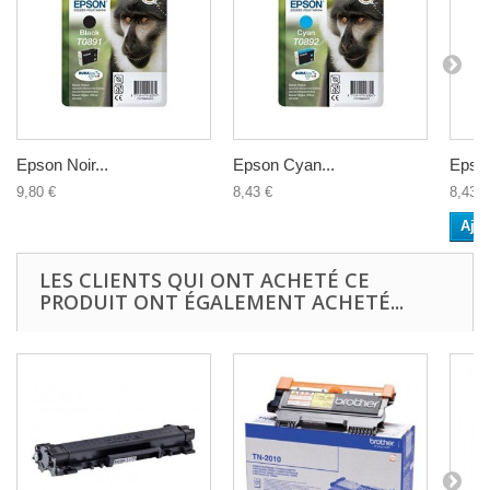
Epson Noir...
Epson Cyan...
Epson
9,80 €
8,43 €
8,43 €
Ajou
LES CLIENTS QUI ONT ACHETÉ CE
PRODUIT ONT ÉGALEMENT ACHETÉ...