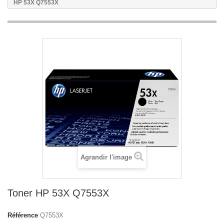
HP 53X Q7553X
Agrandir l'image
Toner HP 53X Q7553X
Référence
Q7553X